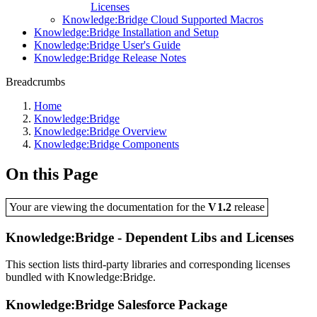
Licenses
Knowledge:Bridge Cloud Supported Macros
Knowledge:Bridge Installation and Setup
Knowledge:Bridge User's Guide
Knowledge:Bridge Release Notes
Breadcrumbs
Home
Knowledge:Bridge
Knowledge:Bridge Overview
Knowledge:Bridge Components
On this Page
Your are viewing the documentation for the
V1.2
release
Knowledge:Bridge - Dependent Libs and Licenses
This section lists third-party libraries and corresponding licenses
bundled with Knowledge:Bridge.
Knowledge:Bridge Salesforce Package