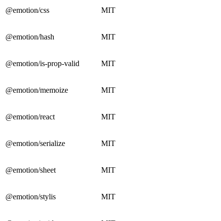
@emotion/css
MIT
@emotion/hash
MIT
@emotion/is-prop-valid
MIT
@emotion/memoize
MIT
@emotion/react
MIT
@emotion/serialize
MIT
@emotion/sheet
MIT
@emotion/stylis
MIT