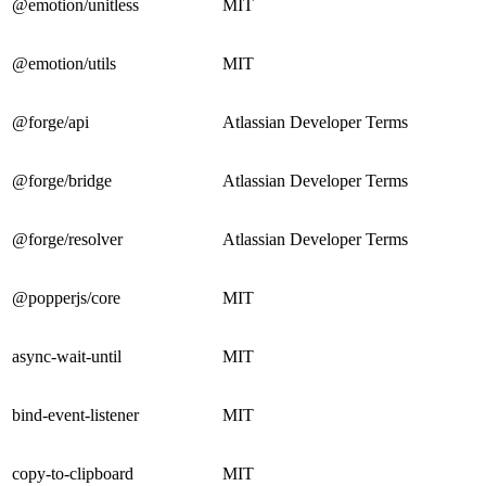
@emotion/unitless
MIT
@emotion/utils
MIT
@forge/api
Atlassian Developer Terms
@forge/bridge
Atlassian Developer Terms
@forge/resolver
Atlassian Developer Terms
@popperjs/core
MIT
async-wait-until
MIT
bind-event-listener
MIT
copy-to-clipboard
MIT