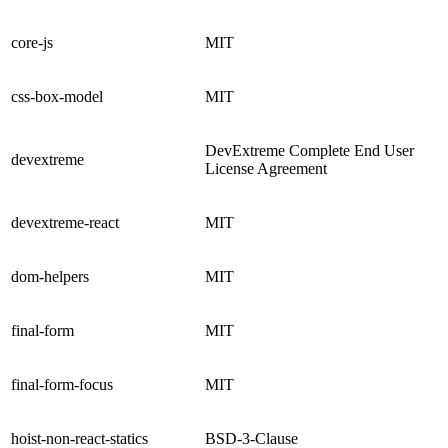
core-js
MIT
css-box-model
MIT
DevExtreme Complete End User
devextreme
License Agreement
devextreme-react
MIT
dom-helpers
MIT
final-form
MIT
final-form-focus
MIT
hoist-non-react-statics
BSD-3-Clause