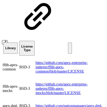
License
Library
Type
https://github.com/apex-enterprise-
fflib-apex-
BSD-3
patterns/fflib-apex-
common
common/blob/master/LICENSE
https://github.com/apex-enterprise-
fflib-apex-
BSD-3
patterns/fflib-apex-
mocks
mocks/blob/master/LICENSE
apex-dml-
BSD-3
https://github.com/patronmanager/apex-dml-