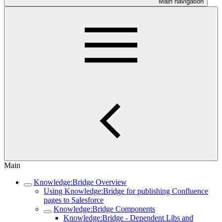
Main navigation
Main
Knowledge:Bridge Overview
Using Knowledge:Bridge for publishing Confluence
pages to Salesforce
Knowledge:Bridge Components
Knowledge:Bridge - Dependent Libs and