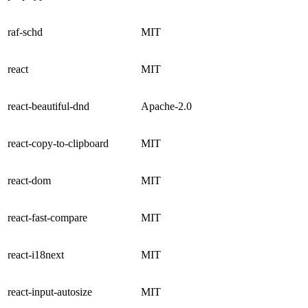
raf-schd
MIT
react
MIT
react-beautiful-dnd
Apache-2.0
react-copy-to-clipboard
MIT
react-dom
MIT
react-fast-compare
MIT
react-i18next
MIT
react-input-autosize
MIT