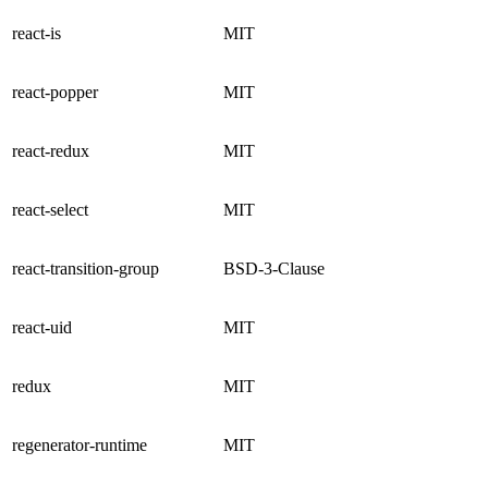
react-is
MIT
react-popper
MIT
react-redux
MIT
react-select
MIT
react-transition-group
BSD-3-Clause
react-uid
MIT
redux
MIT
regenerator-runtime
MIT