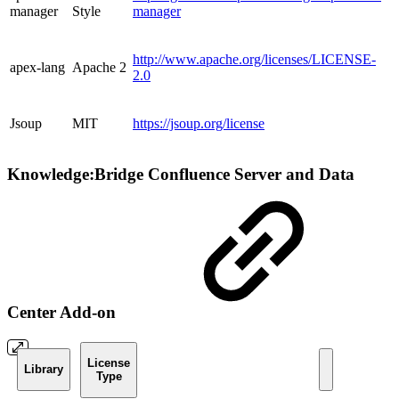
manager
Style
manager
http://www.apache.org/licenses/LICENSE-
apex-lang
Apache 2
2.0
Jsoup
MIT
https://jsoup.org/license
Knowledge:Bridge Confluence Server and Data
Center Add-on
License
Library
Type