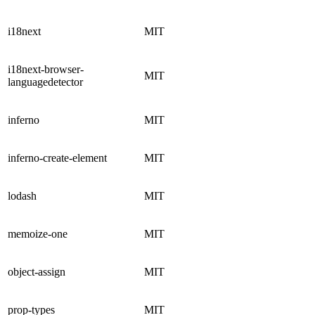
i18next
MIT
i18next-browser-
MIT
languagedetector
inferno
MIT
inferno-create-element
MIT
lodash
MIT
memoize-one
MIT
object-assign
MIT
prop-types
MIT